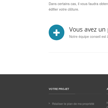
Dans certains cas, il vous faudra obte
édifier votre clôture.
Vous avez un p
Notre équipe conseil est 
VOTRE PROJET
Réaliser le plan de ma propriété
G