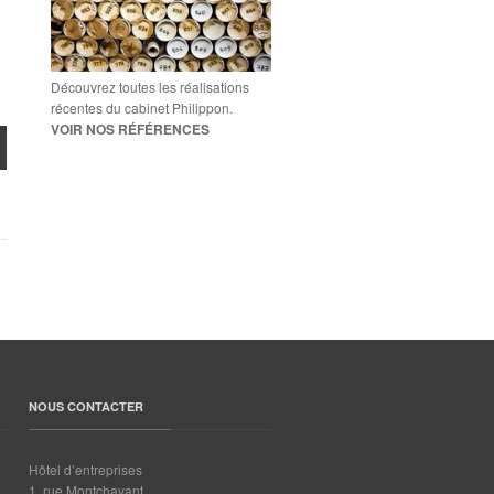
Découvrez toutes les réalisations
récentes du cabinet Philippon.
VOIR NOS RÉFÉRENCES
NOUS CONTACTER
Hôtel d’entreprises
1, rue Montchavant