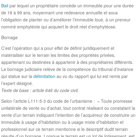
Bail
par lequel un propriétaire concède un immeuble pour une durée
de 18 à 99 ans, moyennant une redevance annuelle et sous
l’obligation de planter ou d’améliorer l’immeuble loué, à un preneur
nommé emphytéote qui acquiert le droit réel d’emphytéose.
Bornage
C’est l’opération qui a pour effet de définir juridiquement et
matérialiser sur le terrain les limites des propriétés privées,
appartenant ou destinées à appartenir à des propriétaires différents.
Le bornage judiciaire relève de la compétence du tribunal d’instance
qui statue sur la
délimitation
au vu du rapport qui lui est remis par
l’expert désigné.
Texte de base : article 646 du code civil.
Selon l’article L111-5-3 du code de l’urbanisme : » Toute promesse
unilatérale de vente ou d’achat, tout contrat réalisant ou constatant la
vente d’un terrain indiquant l’intention de l’acquéreur de construire un
immeuble à usage d’habitation ou à usage mixte d’habitation et
professionnel sur ce terrain mentionne si le descriptif dudit terrain
résulte d’un bornage. Lorsque le terrain est un lot de lotissement, est