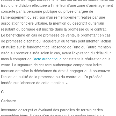
issu d’une division effectuée à l’intérieur d’une zone d’aménagement
concerté par la personne publique ou privée chargée de
l’aménagement ou est issu d’un remembrement réalisé par une
association foncière urbaine, la mention du descriptif du terrain
résultant du bornage est inscrite dans la promesse ou le contrat.
Le bénéficiaire en cas de promesse de vente, le promettant en cas
de promesse d’achat ou l’acquéreur du terrain peut intenter l’action
en nullité sur le fondement de l’absence de l’une ou l’autre mention
visée au premier alinéa selon le cas, avant l’expiration du délai d’un
mois à compter de l’
acte authentique
constatant la réalisation de la
vente. La signature de cet acte authentique comportant ladite
mention entraîne la déchéance du droit à engager ou à poursuivre
l’action en nullité de la promesse ou du contrat qui l’a précédé,
fondée sur l’absence de cette mention. »
C
Cadastre
Inventaire descriptif et évaluatif des parcelles de terrain et des
immeubles bâtis. Il s’agit d’un document à caractère fiscal qui a