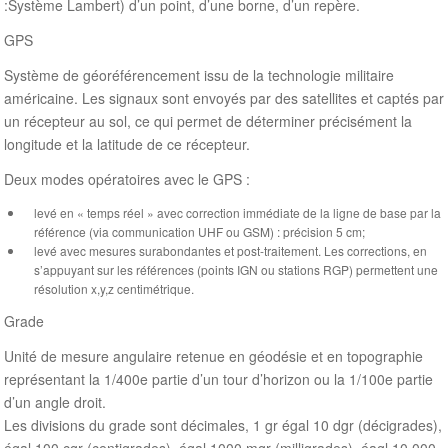
:Système Lambert) d’un point, d’une borne, d’un repère.
GPS
Système de géoréférencement issu de la technologie militaire
américaine. Les signaux sont envoyés par des satellites et captés par
un récepteur au sol, ce qui permet de déterminer précisément la
longitude et la latitude de ce récepteur.
Deux modes opératoires avec le GPS :
levé en « temps réel » avec correction immédiate de la ligne de base par la
référence (via communication UHF ou GSM) : précision 5 cm;
levé avec mesures surabondantes et post-traitement. Les corrections, en
s’appuyant sur les références (points IGN ou stations RGP) permettent une
résolution x,y,z centimétrique.
Grade
Unité de mesure angulaire retenue en géodésie et en topographie
représentant la 1/400e partie d’un tour d’horizon ou la 1/100e partie
d’un angle droit.
Les divisions du grade sont décimales, 1 gr égal 10 dgr (décigrades),