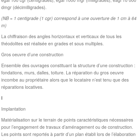
égal 100 cgr (centigrades), égal 1000 mgr (milligrades), éagl 10 000
dmgr (décimilligrades).
(NB = 1 centigrade (1 cgr) correspond à une ouverture de 1 cm à 64
m)
La chiffraison des angles horizontaux et verticaux de tous les
théodolites est réalisée en grades et sous multiples.
Gros oeuvre d’une construction
Ensemble des ouvrages constituant la structure d’une construction :
fondations, murs, dalles, toiture. La réparation du gros oeuvre
incombe au propriétaire alors que le locataire n’est tenu que des
réparations locatives.
I
Implantation
Matérialisation sur le terrain de points caractéristiques nécessaires
pour l’engagement de travaux d’aménagement ou de construction.
Les points sont reportés à partir d’un plan établi lors de l’élaboration