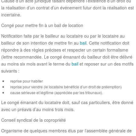
Clause d’un acte juridique faisant dépendre l’existence d’un droit ou
la réalisation d’un contrat d’un événement futur dont la réalisation est
incertaine.
Congé pour mettre fin à un bail de location
Notification faite par le bailleur au locataire ou par le locataire au
bailleur de son intention de mettre fin au
bail
. Cette notification doit
répondre à des règles précises et respecter un certain formalisme
(lettre recommandée. Le congé émanant du bailleur doit être délivré
au moins six mois avant le terme du
bail
et reposer sur un des motifs
suivants :
reprise pour habiter
reprise pour vendre (le locataire bénéficie d’un droit de préemption)
cause sérieuse et légitime (appréciée par les tribunaux).
Le congé émanant du locataire doit, sauf cas particuliers, être donné
avec un préavis d’au moins trois mois.
Conseil syndical de la copropriété
Organisme de quelques membres élus par l’assemblée générale de