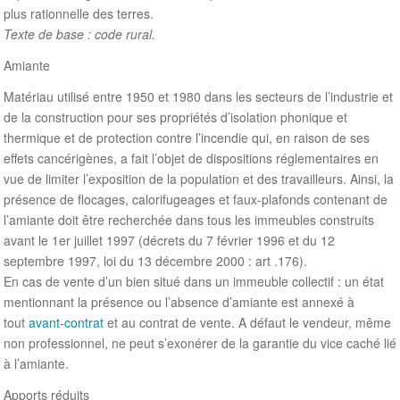
plus rationnelle des terres.
Texte de base : code rural.
Amiante
Matériau utilisé entre 1950 et 1980 dans les secteurs de l’industrie et
de la construction pour ses propriétés d’isolation phonique et
thermique et de protection contre l’incendie qui, en raison de ses
effets cancérigènes, a fait l’objet de dispositions réglementaires en
vue de limiter l’exposition de la population et des travailleurs. Ainsi, la
présence de flocages, calorifugeages et faux-plafonds contenant de
l’amiante doit être recherchée dans tous les immeubles construits
avant le 1er juillet 1997 (décrets du 7 février 1996 et du 12
septembre 1997, loi du 13 décembre 2000 : art .176).
En cas de vente d’un bien situé dans un immeuble collectif : un état
mentionnant la présence ou l’absence d’amiante est annexé à
tout
avant-contrat
et au contrat de vente. A défaut le vendeur, même
non professionnel, ne peut s’exonérer de la garantie du vice caché lié
à l’amiante.
Apports réduits