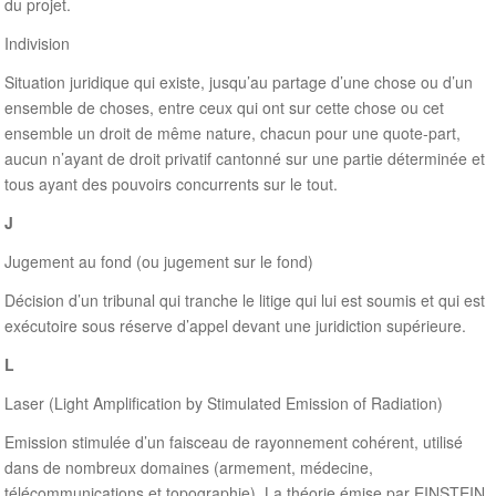
du projet.
Indivision
Situation juridique qui existe, jusqu’au partage d’une chose ou d’un
ensemble de choses, entre ceux qui ont sur cette chose ou cet
ensemble un droit de même nature, chacun pour une quote-part,
aucun n’ayant de droit privatif cantonné sur une partie déterminée et
tous ayant des pouvoirs concurrents sur le tout.
J
Jugement au fond (ou jugement sur le fond)
Décision d’un tribunal qui tranche le litige qui lui est soumis et qui est
exécutoire sous réserve d’appel devant une juridiction supérieure.
L
Laser (Light Amplification by Stimulated Emission of Radiation)
Emission stimulée d’un faisceau de rayonnement cohérent, utilisé
dans de nombreux domaines (armement, médecine,
télécommunications et topographie). La théorie émise par EINSTEIN