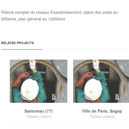
Relevé complet du réseau d’assainissement, plans des voies au
200
ème
, plan général au 1000
ème
RELATED PROJECTS
Samoreau (77)
Ville de Paris, Sagep
Travaux urbains
Travaux urbains