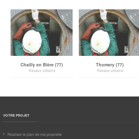
Chailly en Bière (77)
Thomery (77)
Travaux urbains
Travaux urbains
VOTRE PROJET
Réaliser le plan de ma propriété