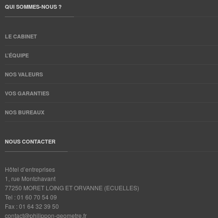
QUI SOMMES-NOUS ?
LE CABINET
L’ÉQUIPE
NOS VALEURS
VOS GARANTIES
NOS BUREAUX
NOUS CONTACTER
Hôtel d’entreprises
1, rue Montchavant
77250 MORET LOING ET ORVANNE (ECUELLES)
Tel : 01 60 70 54 09
Fax : 01 64 32 39 50
contact@philippon-geometre.fr