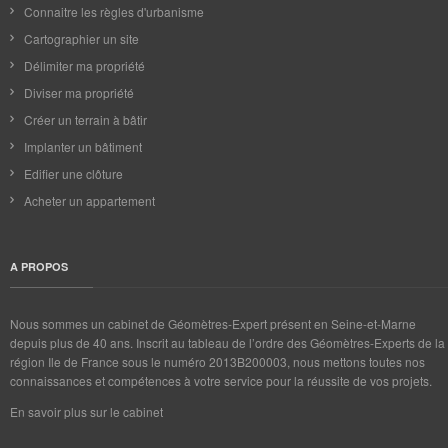
Connaitre les règles d'urbanisme
Cartographier un site
Délimiter ma propriété
Diviser ma propriété
Créer un terrain à bâtir
Implanter un bâtiment
Edifier une clôture
Acheter un appartement
A PROPOS
Nous sommes un cabinet de Géomètres-Expert présent en Seine-et-Marne
depuis plus de 40 ans. Inscrit au tableau de l’ordre des Géomètres-Experts de la
région Ile de France sous le numéro 2013B200003, nous mettons toutes nos
connaissances et compétences à votre service pour la réussite de vos projets.
En savoir plus sur le cabinet